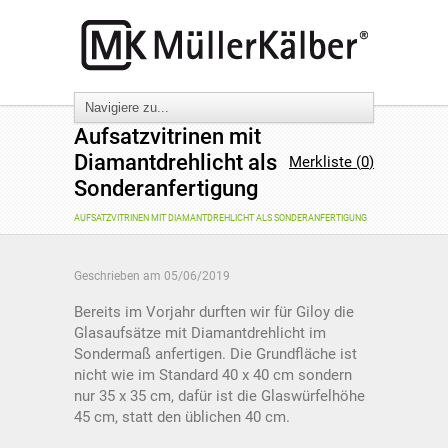
Aufsatzvitrinen mit
Diamantdrehlicht als
Merkliste (
0
)
Sonderanfertigung
AUFSATZVITRINEN MIT DIAMANTDREHLICHT ALS SONDERANFERTIGUNG
Geschrieben am
05/06/2019
Bereits im Vorjahr durften wir für Giloy die
Glasaufsätze mit Diamantdrehlicht im
Sondermaß anfertigen. Die Grundfläche ist
nicht wie im Standard 40 x 40 cm sondern
nur 35 x 35 cm, dafür ist die Glaswürfelhöhe
45 cm, statt den üblichen 40 cm.