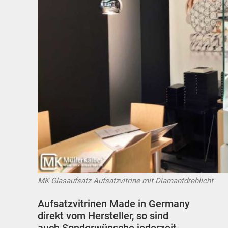
MK Glasaufsatz Aufsatzvitrine mit Diamantdrehlicht
Aufsatzvitrinen Made in Germany
direkt vom Hersteller, so sind
auch Sonderwünsche jederzeit