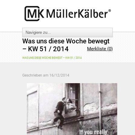
Was uns diese Woche bewegt
– KW 51 / 2014
Merkliste (
0
)
WAS UNS DIESE WOCHE BEWEGT – KW 51 / 2014
Geschrieben am
16/12/2014