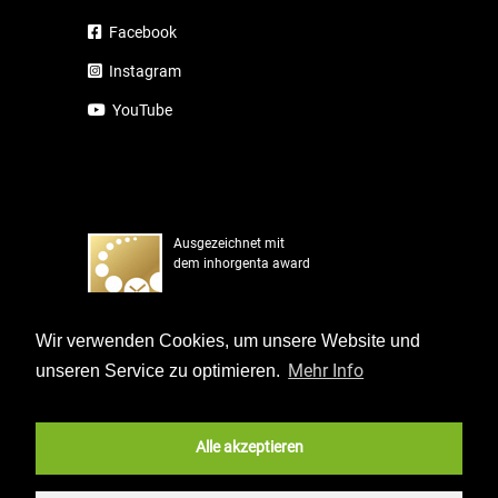
Facebook
Instagram
YouTube
Ausgezeichnet mit
dem inhorgenta award
Wir verwenden Cookies, um unsere Website und
Mehr Info
unseren Service zu optimieren.
Alle akzeptieren
Member of IF